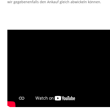
wir gegebenenfalls den Ankauf gleich abwickeln können.