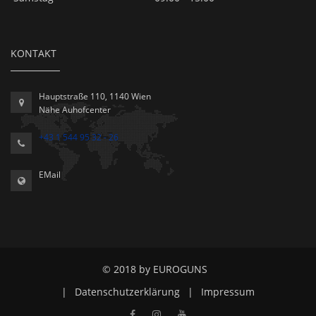
KONTAKT
Hauptstraße 110, 1140 Wien
Nähe Auhofcenter
+43 1 544 95 32 - 26
EMail
© 2018 by EUROGUNS
|
Datenschutzerklärung
|
Impressum