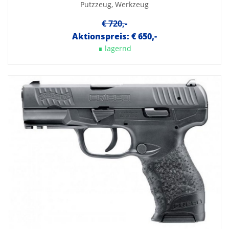
Putzzeug, Werkzeug
€ 720,-
Aktionspreis: € 650,-
∎ lagernd