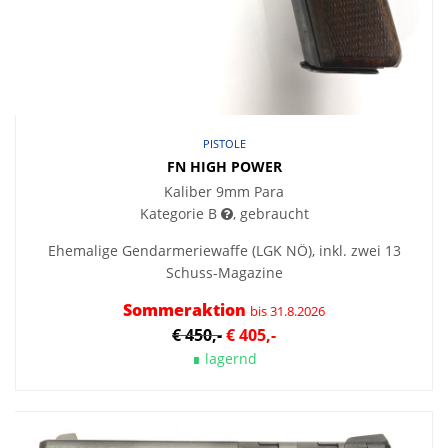
PISTOLE
FN HIGH POWER
Kaliber 9mm Para
Kategorie B
, gebraucht
Ehemalige Gendarmeriewaffe (LGK NÖ), inkl. zwei 13
Schuss-Magazine
Sommeraktion
bis 31.8.2026
€ 450,-
€ 405,-
∎ lagernd