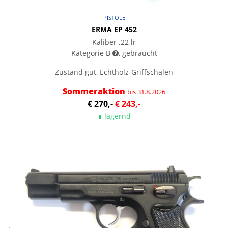
PISTOLE
ERMA EP 452
Kaliber .22 lr
Kategorie B
, gebraucht
Zustand gut, Echtholz-Griffschalen
Sommeraktion
bis 31.8.2026
€ 270,-
€ 243,-
∎ lagernd