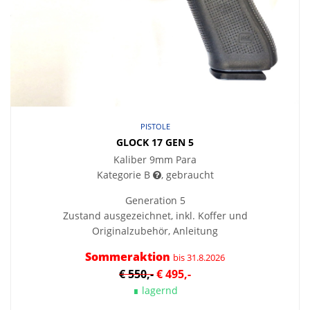
PISTOLE
GLOCK 17 GEN 5
Kaliber 9mm Para
Kategorie B
, gebraucht
Generation 5
Zustand ausgezeichnet, inkl. Koffer und
Originalzubehör, Anleitung
Sommeraktion
bis 31.8.2026
€ 550,-
€ 495,-
∎ lagernd