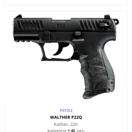
PISTOLE
WALTHER P22Q
Kaliber .22lr
Kategorie B
, neu