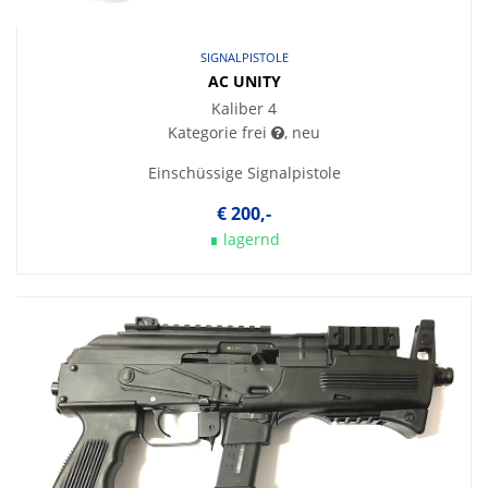
SIGNALPISTOLE
AC UNITY
Kaliber 4
Kategorie frei
, neu
Einschüssige Signalpistole
€ 200,-
∎ lagernd