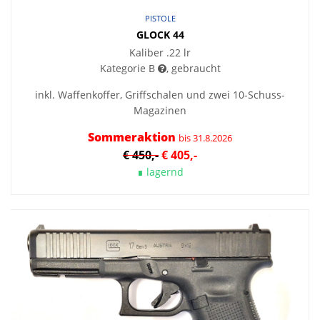
PISTOLE
GLOCK 44
Kaliber .22 lr
Kategorie B
, gebraucht
inkl. Waffenkoffer, Griffschalen und zwei 10-Schuss-
Magazinen
Sommeraktion
bis 31.8.2026
€ 450,-
€ 405,-
∎ lagernd