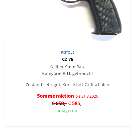
PISTOLE
CZ 75
Kaliber 9mm Para
Kategorie B
, gebraucht
Zustand sehr gut, Kunststoff-Griffschalen
Sommeraktion
bis 31.8.2026
€ 650,-
€ 585,-
∎ lagernd