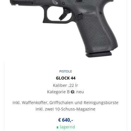
PISTOLE
GLOCK 44
Kaliber .22 lr
Kategorie B
, neu
inkl. Waffenkoffer, Griffschalen und Reinigungsbürste
inkl. zwei 10-Schuss-Magazine
€ 640,-
∎ lagernd