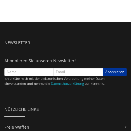
NEWSLETTER
Abonnieren Sie unseren Newsletter!
Abonnieren
Ich erkläre mich mit der elektronischen Verarbeitung meiner Daten
einverstanden und nehme die
Datenschutzerklärung
zur Kenntnis.
NÜTZLICHE LINKS
Freie Waffen