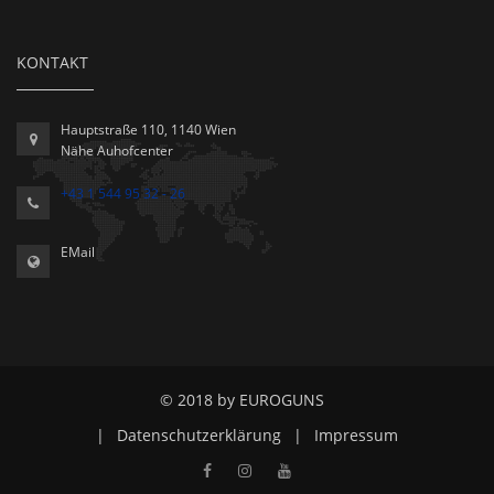
KONTAKT
Hauptstraße 110, 1140 Wien
Nähe Auhofcenter
+43 1 544 95 32 - 26
EMail
© 2018 by EUROGUNS
|
Datenschutzerklärung
|
Impressum