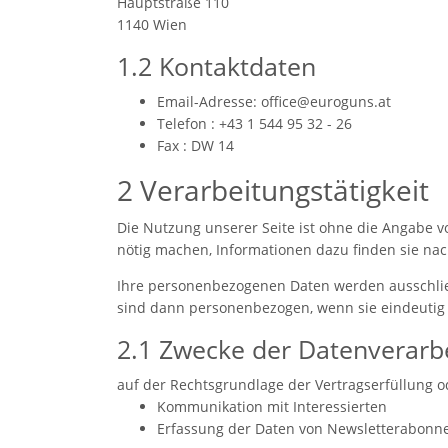
Hauptstraße 110
1140 Wien
1.2 Kontaktdaten
Email-Adresse: office@euroguns.at
Telefon : +43 1 544 95 32 - 26
Fax : DW 14
2 Verarbeitungstätigkeit
Die Nutzung unserer Seite ist ohne die Angabe
nötig machen, Informationen dazu finden sie na
Ihre personenbezogenen Daten werden ausschlie
sind dann personenbezogen, wenn sie eindeutig
2.1 Zwecke der Datenverarb
auf der Rechtsgrundlage der Vertragserfüllung o
Kommunikation mit Interessierten
Erfassung der Daten von Newsletterabonn