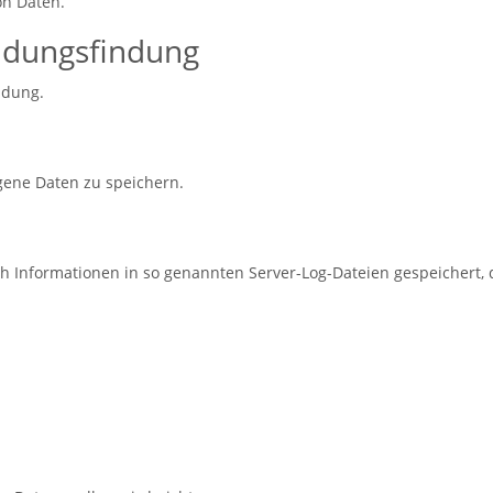
von Daten.
eidungsfindung
ndung.
ene Daten zu speichern.
 Informationen in so genannten Server-Log-Dateien gespeichert, d