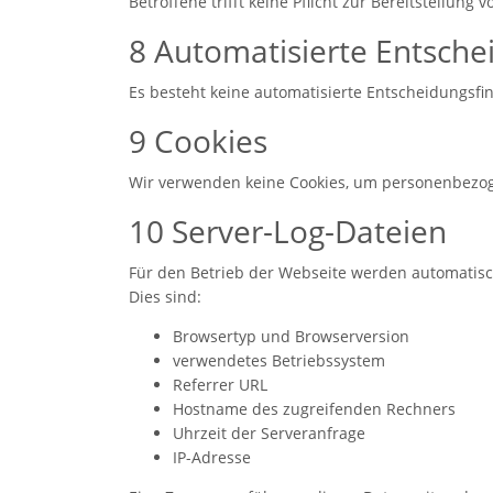
Betroffene trifft keine Pflicht zur Bereitstellung 
8 Automatisierte Entsch
Es besteht keine automatisierte Entscheidungsfi
9 Cookies
Wir verwenden keine Cookies, um personenbezog
10 Server-Log-Dateien
Für den Betrieb der Webseite werden automatisch
Dies sind:
Browsertyp und Browserversion
verwendetes Betriebssystem
Referrer URL
Hostname des zugreifenden Rechners
Uhrzeit der Serveranfrage
IP-Adresse