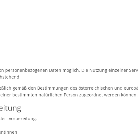
 von personenbezogenen Daten möglich. Die Nutzung einzelner Se
chstehend.
ßlich gemäß den Bestimmungen des österreichischen und europäi
 einer bestimmten natürlichen Person zugeordnet werden können.
eitung
der -vorbereitung:
entInnen