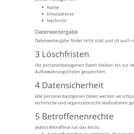
Name
Emailadresse
Nachricht
Datenweitergabe
Datenweitergabe findet nicht statt und ist auch n
3 Löschfristen
Die personenbezogenen Daten bleiben bis zur Ve
Aufbewahrungsfristen gespeichert.
4 Datensicherheit
Alle personenbezogenen Daten werden verschlüss
technische und organisatorische Maßnahmen gege
5 Betroffenenrechte
Jede(r) Betroffene hat das Recht
Auskunft darüber zu verlangen, ob person