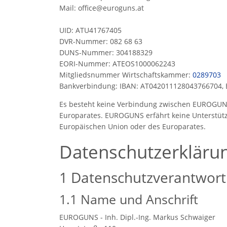
Mail: office@euroguns.at
UID: ATU41767405
DVR-Nummer: 082 68 63
DUNS-Nummer: 304188329
EORI-Nummer: ATEOS1000062243
Mitgliedsnummer Wirtschaftskammer:
0289703
Bankverbindung: IBAN: AT042011128043766704, B
Es besteht keine Verbindung zwischen EUROGUNS
Europarates. EUROGUNS erfährt keine Unterstütz
Europäischen Union oder des Europarates.
Datenschutzerkläru
1 Datenschutzverantwort
1.1 Name und Anschrift
EUROGUNS - Inh. Dipl.-Ing. Markus Schwaiger