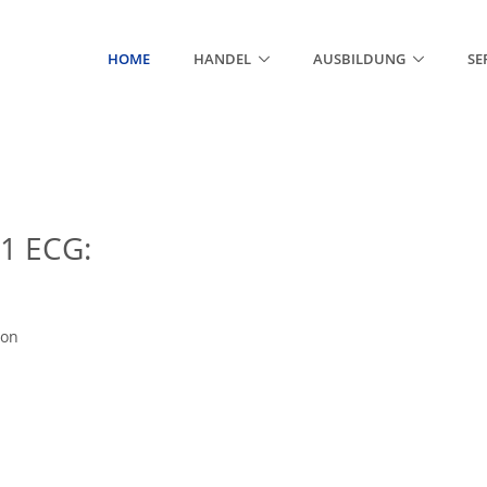
(CURRENT)
HOME
HANDEL
AUSBILDUNG
SE
.1 ECG:
ion