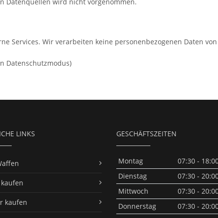
n Datenquellen wird nicht vorgenommen.
ne Services. Wir verarbeiten keine personenbezogenen Daten von
ten Datenschutzmodus)
ICHE LINKS
GESCHÄFTSZEITEN
Montag
07:30 - 18:0
Waffen
Dienstag
07:30 - 20:0
e kaufen
Mittwoch
07:30 - 20:0
r kaufen
Donnerstag
07:30 - 20:0