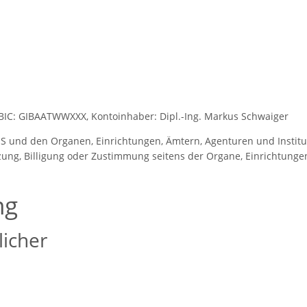
IC: GIBAATWWXXX, Kontoinhaber: Dipl.-Ing. Markus Schwaiger
 und den Organen, Einrichtungen, Ämtern, Agenturen und Institu
ung, Billigung oder Zustimmung seitens der Organe, Einrichtungen
ng
licher