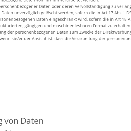
 personenbezogener Daten oder deren Vervollständigung zu verlan
Daten unverzüglich gelöscht werden, sofern die in Art 17 Abs 1 D
ersonenbezogenen Daten eingeschränkt wird, sofern die in Art 18 
ukturierten, gängigen und maschinenlesbaren Format zu erhalten
itung der personenbezogenen Daten zum Zwecke der Direktwerbung
wenn sie/er der Ansicht ist, dass die Verarbeitung der personenb
ng von Daten