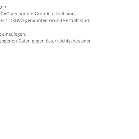
gen.
SGVO genannten Gründe erfüllt sind.
Abs 1 DSGVO genannten Gründe erfüllt sind.
.
 einzulegen.
ezogenen Daten gegen österreichisches oder