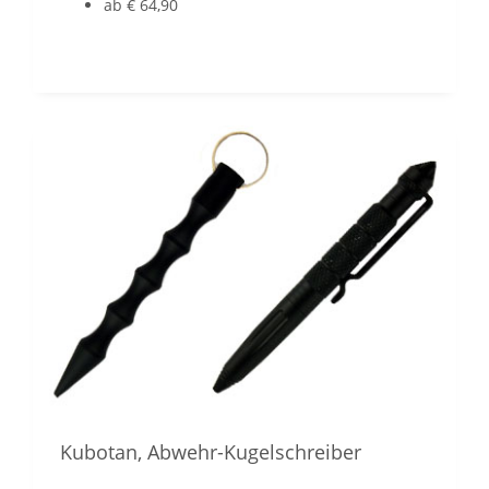
ab € 64,90
Kubotan, Abwehr-Kugelschreiber