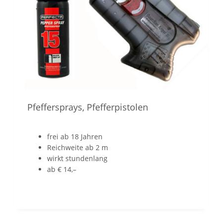
Pfeffersprays, Pfefferpistolen
frei ab 18 Jahren
Reichweite ab 2 m
wirkt stundenlang
ab € 14,–