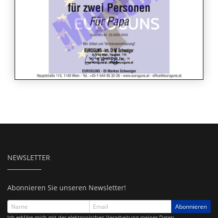
NEWSLETTER
Abonnieren Sie unseren Newsletter!
Abonnieren
Ich erkläre mich mit der elektronischen Verarbeitung meiner Daten