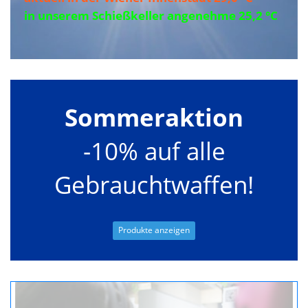
in unserem Schießkeller angenehme 25,2 °C
Sommeraktion
-10% auf alle
Gebrauchtwaffen!
Produkte anzeigen