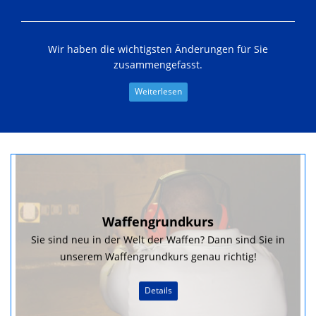
Wir haben die wichtigsten Änderungen für Sie
zusammengefasst.
Weiterlesen
Waffengrundkurs
Sie sind neu in der Welt der Waffen? Dann sind Sie in
unserem Waffengrundkurs genau richtig!
Details