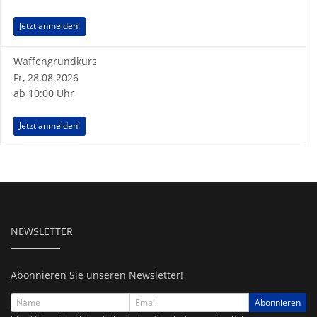
Jetzt anmelden!
Waffengrundkurs
Fr, 28.08.2026
ab 10:00 Uhr
Jetzt anmelden!
NEWSLETTER
Abonnieren Sie unseren Newsletter!
Abonnieren