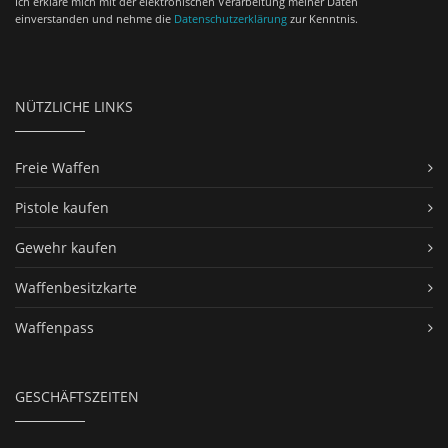
Ich erkläre mich mit der elektronischen Verarbeitung meiner Daten
einverstanden und nehme die
Datenschutzerklärung
zur Kenntnis.
NÜTZLICHE LINKS
Freie Waffen
Pistole kaufen
Gewehr kaufen
Waffenbesitzkarte
Waffenpass
GESCHÄFTSZEITEN