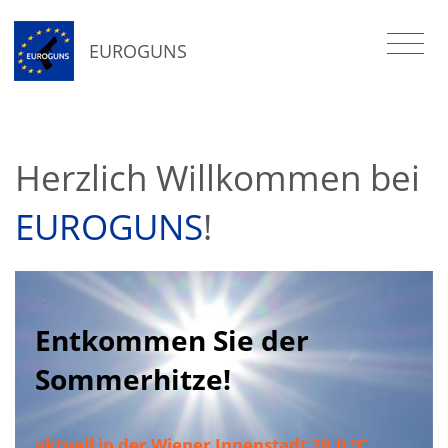
EUROGUNS
Herzlich Willkommen bei
EUROGUNS
!
Entkommen Sie der
Sommerhitze!
aktuell in der Wiener Innenstadt 29,0 °C